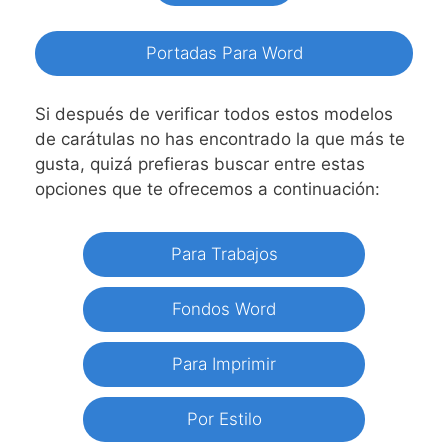
Portadas Para Word
Si después de verificar todos estos modelos
de carátulas no has encontrado la que más te
gusta, quizá prefieras buscar entre estas
opciones que te ofrecemos a continuación:
Para Trabajos
Fondos Word
Para Imprimir
Por Estilo