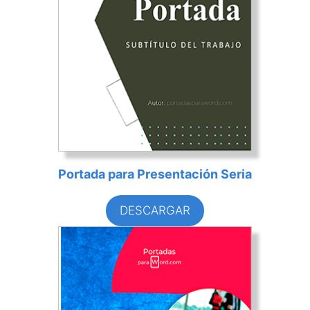
Portada para Presentación Seria
DESCARGAR