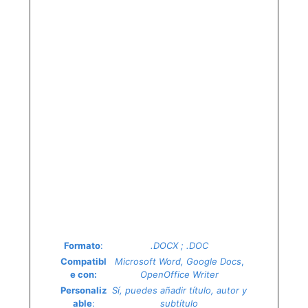
Formato
:
.DOCX ; .DOC
Compatibl
Microsoft Word, Google Docs
,
e con:
OpenOffice Writer
Personaliz
Sí, puedes añadir título, autor y
able
:
subtítulo