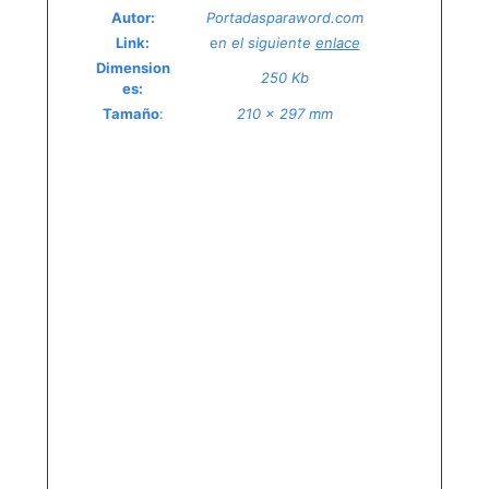
Autor
:
Portadasparaword.com
Link
:
e
n el siguiente
enlace
Dimension
250 Kb
es
:
Tamaño
:
210 x 297 mm