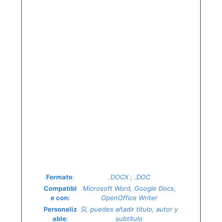
Formato
:
.DOCX ; .DOC
Compatibl
Microsoft Word, Google Docs
,
e con:
OpenOffice Writer
Personaliz
Sí, puedes añadir título, autor y
able
:
subtítulo