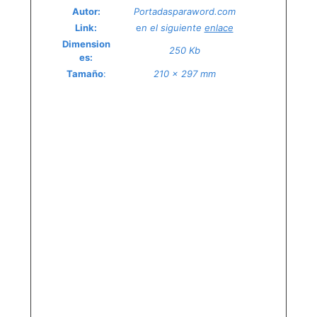
Autor
:
Portadasparaword.com
Link
:
e
n el siguiente
enlace
Dimension
250 Kb
es
:
Tamaño
:
210 x 297 mm