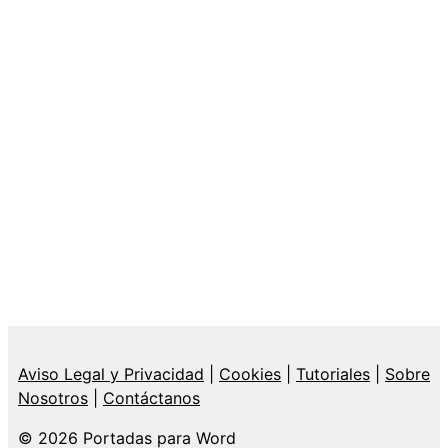
Aviso Legal y Privacidad
|
Cookies
|
Tutoriales
|
Sobre
Nosotros
|
Contáctanos
© 2026 Portadas para Word