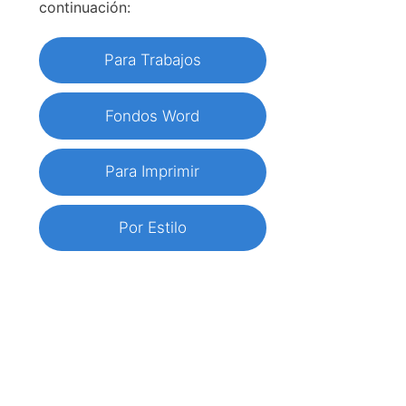
continuación:
Para Trabajos
Fondos Word
Para Imprimir
Por Estilo