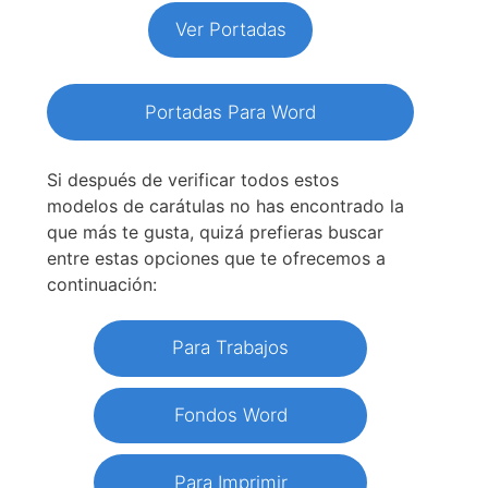
Ver Portadas
Portadas Para Word
Si después de verificar todos estos
modelos de carátulas no has encontrado la
que más te gusta, quizá prefieras buscar
entre estas opciones que te ofrecemos a
continuación:
Para Trabajos
Fondos Word
Para Imprimir