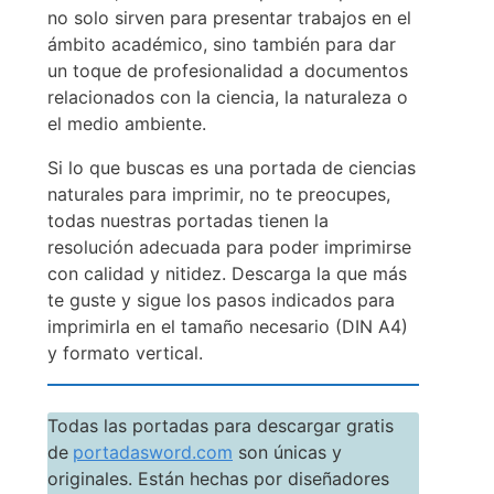
no solo sirven para presentar trabajos en el
ámbito académico, sino también para dar
un toque de profesionalidad a documentos
relacionados con la ciencia, la naturaleza o
el medio ambiente.
Si lo que buscas es una portada de ciencias
naturales para imprimir, no te preocupes,
todas nuestras portadas tienen la
resolución adecuada para poder imprimirse
con calidad y nitidez. Descarga la que más
te guste y sigue los pasos indicados para
imprimirla en el tamaño necesario (DIN A4)
y formato vertical.
Todas las portadas para descargar gratis
de
portadasword.com
son únicas y
originales. Están hechas por diseñadores